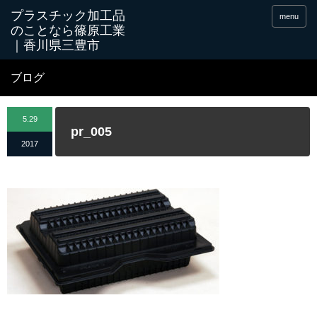
menu
ブログ
5.29
pr_005
2017