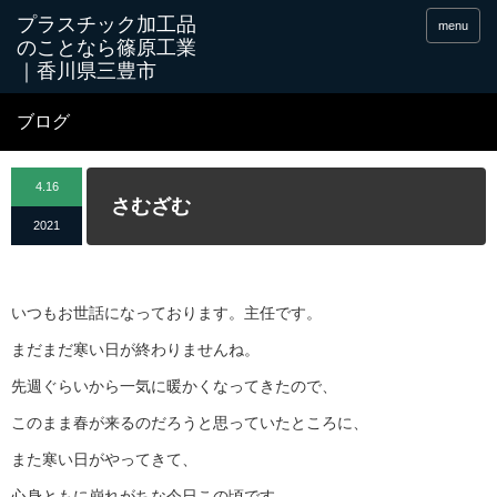
menu
ブログ
4.16
さむざむ
2021
いつもお世話になっております。主任です。
まだまだ寒い日が終わりませんね。
先週ぐらいから一気に暖かくなってきたので、
このまま春が来るのだろうと思っていたところに、
また寒い日がやってきて、
心身ともに崩れがちな今日この頃です。